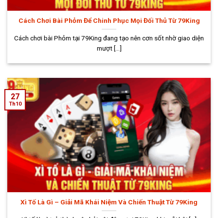
Cách Chơi Bài Phỏm Để Chinh Phục Mọi Đối Thủ Từ 79King
Cách chơi bài Phỏm tại 79King đang tạo nên cơn sốt nhờ giao diện
mượt [...]
27
Th10
Xì Tố Là Gì – Giải Mã Khái Niệm Và Chiến Thuật Từ 79King