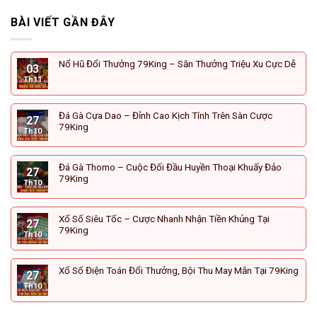
BÀI VIẾT GẦN ĐÂY
Nổ Hũ Đổi Thưởng 79King – Săn Thưởng Triệu Xu Cực Dễ
03
Th11
Đá Gà Cựa Dao – Đỉnh Cao Kịch Tính Trên Sàn Cược
27
79King
Th10
Đá Gà Thomo – Cuộc Đối Đầu Huyền Thoại Khuấy Đảo
27
79King
Th10
Xổ Số Siêu Tốc – Cược Nhanh Nhận Tiền Khủng Tại
27
79King
Th10
Xổ Số Điện Toán Đổi Thưởng, Bội Thu May Mắn Tại 79King
27
Th10