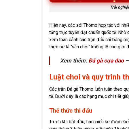
Trải nghi
Hiện nay, các sới Thomo hợp tác với nhi
tảng trực tuyến đạt chuẩn quốc tế. Nhờ c
xem toàn cảnh các trận đấu chỉ bằng một
thực sự là “sân chơi” khổng lồ cho giới
Xem thêm:
Đá gà cựa dao
– 
Luật chơi và quy trình t
Các trận Đá gà Thomo luôn tuân theo quy
tế. Dưới đây là các hạng mục chi tiết g
Thể thức thi đấu
Trước khi bắt đầu, hai chiến kê được kiể
chia thành 3 hiệp chính, mỗi hiệp 15 phú