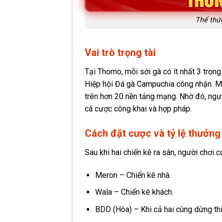
Thể thức
Vai trò trọng tài
Tại Thomo, mỗi sới gà có ít nhất 3 trọng
Hiệp hội Đá gà Campuchia công nhận. Mọi
trên hơn 20 nền tảng mạng. Nhờ đó, ngườ
cá cược công khai và hợp pháp.
Cách đặt cược và tỷ lệ thưởn
Sau khi hai chiến kê ra sân, người chơi 
Meron – Chiến kê nhà.
Wala – Chiến kê khách.
BDD (Hòa) – Khi cả hai cùng dừng thi