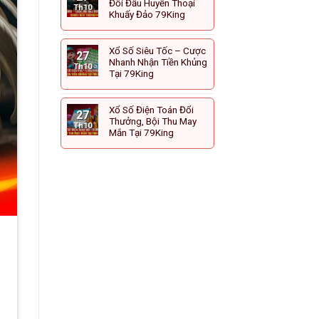
Đối Đầu Huyền Thoại
Th10
Khuấy Đảo 79King
Xổ Số Siêu Tốc – Cược
27
Nhanh Nhận Tiền Khủng
Th10
Tại 79King
Xổ Số Điện Toán Đổi
27
Thưởng, Bội Thu May
Th10
Mắn Tại 79King