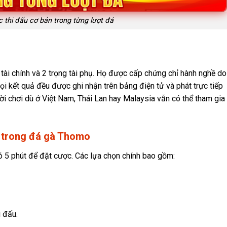
 thi đấu cơ bản trong từng lượt đá
 tài chính và 2 trọng tài phụ. Họ được cấp chứng chỉ hành nghề do
 kết quả đều được ghi nhận trên bảng điện tử và phát trực tiếp
i chơi dù ở Việt Nam, Thái Lan hay Malaysia vẫn có thể tham gia
g trong đá gà Thomo
có 5 phút để đặt cược. Các lựa chọn chính bao gồm:
 đấu.