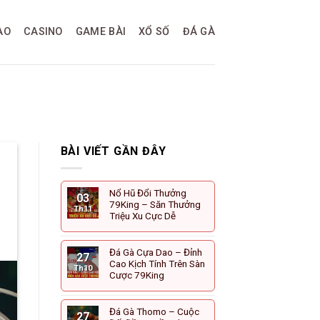
AO
CASINO
GAME BÀI
XỔ SỐ
ĐÁ GÀ
BÀI VIẾT GẦN ĐÂY
Nổ Hũ Đổi Thưởng
03
79King – Săn Thưởng
Th11
Triệu Xu Cực Dễ
Đá Gà Cựa Dao – Đỉnh
27
Cao Kịch Tính Trên Sàn
Th10
Cược 79King
Đá Gà Thomo – Cuộc
27