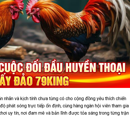
 nhãn và kịch tính chưa từng có cho cộng đồng yêu thích chiến
 độ phát sóng trực tiếp ổn định, cùng hàng ngàn hội viên tham gia
chơi uy tín, nơi đam mê và bản lĩnh được tỏa sáng trong từng trận