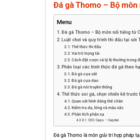
Đá gà Thomo – Bộ môn 
Menu
Đá gà Thomo – Bộ môn nổi tiếng từ
Luật chơi và quy trình thi đấu tại sớ
Thể thức thi đấu
Vai trò trọng tài
Cách đặt cược và tỷ lệ thưởng trong
Phân loại các hình thức đá gà theo 
Đá gà cựa sắt
Đá gà cựa dao
Đá gà nòi truyền thống
Thể thức soi gà, chọn chiến kê trước 
Quan sát hình dáng thế chân
Kiểm tra da, lông và màu sắc
Phân tích phản xạ
CEO Caps – Capital
Đá gà Thomo là môn giải trí hợp pháp tạ