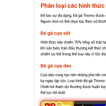
Phân loại các hình thứ
Để tạo sự đa dạng, Đá gà Thomo được chi
Người chơi có thể chọn tùy theo sở thích
Đá gà cựa sắt
Hình thức này chiếm 70% tổng số trận t
khí sắc bén, trận đấu thường kết thúc c
chiếm ưu thế trong thể loại này vì tốc độ
Đá gà cựa dao
Cựa dao cong tạo nên những pha tấn công
hạ ngay lập tức. Loại hình đá gà Thomo n
Chiến kê tham dự thường được huấn luyện
thể lực tốt nhất.