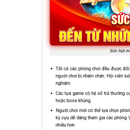
Sức hút mạ
Tất cả các phòng chơi đều được đổi
người chơi bị nhàm chán. Hội viên luô
nghiệm.
Các tựa game có hệ số trả thưởng cự
hoặc boss khủng.
Người chơi mới có thể lựa chọn phòng
kỳ cựu dễ dàng tham gia các phòng V
nhiều hơn.