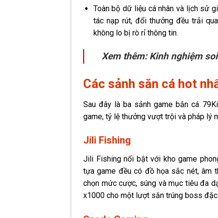
Toàn bộ dữ liệu cá nhân và lịch sử 
tác nạp rút, đổi thưởng đều trải qu
không lo bị rò rỉ thông tin.
Xem thêm: Kinh nghiệm so
Các sảnh săn cá hot nhấ
Sau đây là ba sảnh game bắn cá 79Kin
game, tỷ lệ thưởng vượt trội và pháp lý 
Jili Fishing
Jili Fishing nổi bật với kho game pho
tựa game đều có đồ họa sắc nét, âm t
chọn mức cược, súng và mục tiêu đa dạ
x1000 cho một lượt săn trúng boss đặc 