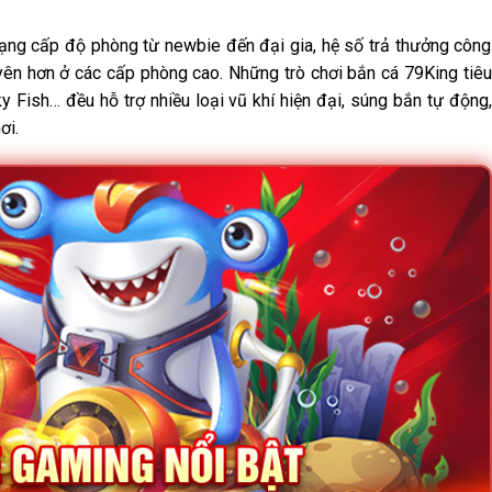
ng cấp độ phòng từ newbie đến đại gia, hệ số trả thưởng công
xuyên hơn ở các cấp phòng cao. Những trò chơi bắn cá 79King tiêu
y Fish… đều hỗ trợ nhiều loại vũ khí hiện đại, súng bắn tự động,
ơi.