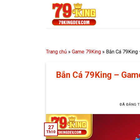
Chuyển
đến
nội
dung
Trang chủ
»
Game 79King
»
Bắn Cá 79King 
Bắn Cá 79King – Game
ĐÃ ĐĂNG 
27
Th10