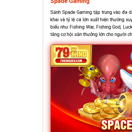
Spade Gaming
Sảnh Spade Gaming tập trung vào đa dạ
khai và tỷ lệ cá lớn xuất hiện thường 
biểu như Fishing War, Fishing God, Luck
tăng cơ hội săn thưởng lớn cho người ch