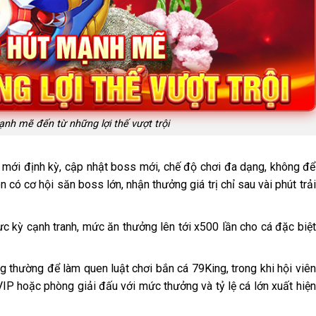
nh mẽ đến từ những lợi thế vượt trội
 mới định kỳ, cập nhật boss mới, chế độ chơi đa dạng, không để
n có cơ hội săn boss lớn, nhận thưởng giá trị chỉ sau vài phút trải
c kỳ cạnh tranh, mức ăn thưởng lên tới x500 lần cho cá đặc biệt
 thường để làm quen luật chơi bắn cá 79King, trong khi hội viên
IP hoặc phòng giải đấu với mức thưởng và tỷ lệ cá lớn xuất hiện