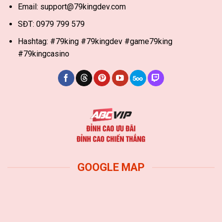
Email:
support@79kingdev.com
SĐT: 0979 799 579
Hashtag: #79king #79kingdev #game79king
#79kingcasino
GOOGLE MAP