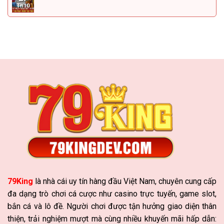
Th10
79King
là nhà cái uy tín hàng đầu Việt Nam, chuyên cung cấp
đa dạng trò chơi cá cược như casino trực tuyến, game slot,
bắn cá và lô đề. Người chơi được tận hưởng giao diện thân
thiện, trải nghiệm mượt mà cùng nhiều khuyến mãi hấp dẫn: