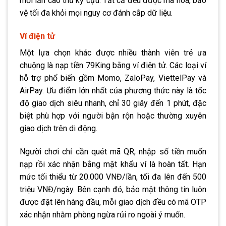
mới lẫn cao thủ kỳ cựu. Tất cả đều được mã hóa, bảo
vệ tối đa khỏi mọi nguy cơ đánh cắp dữ liệu.
Ví điện tử
Một lựa chọn khác được nhiều thành viên trẻ ưa
chuộng là nạp tiền 79King bằng ví điện tử. Các loại ví
hỗ trợ phổ biến gồm Momo, ZaloPay, ViettelPay và
AirPay. Ưu điểm lớn nhất của phương thức này là tốc
độ giao dịch siêu nhanh, chỉ 30 giây đến 1 phút, đặc
biệt phù hợp với người bận rộn hoặc thường xuyên
giao dịch trên di động.
Người chơi chỉ cần quét mã QR, nhập số tiền muốn
nạp rồi xác nhận bằng mật khẩu ví là hoàn tất. Hạn
mức tối thiểu từ 20.000 VNĐ/lần, tối đa lên đến 500
triệu VNĐ/ngày. Bên cạnh đó, bảo mật thông tin luôn
được đặt lên hàng đầu, mỗi giao dịch đều có mã OTP
xác nhận nhằm phòng ngừa rủi ro ngoài ý muốn.