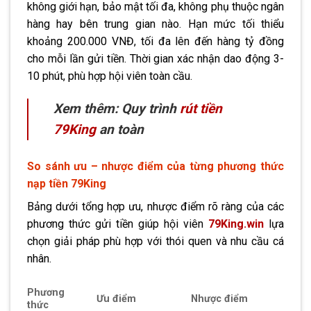
không giới hạn, bảo mật tối đa, không phụ thuộc ngân
hàng hay bên trung gian nào. Hạn mức tối thiểu
khoảng 200.000 VNĐ, tối đa lên đến hàng tỷ đồng
cho mỗi lần gửi tiền. Thời gian xác nhận dao động 3-
10 phút, phù hợp hội viên toàn cầu.
Xem thêm: Quy trình
rút tiền
79King
an toàn
So sánh ưu – nhược điểm của từng phương thức
nạp tiền 79King
Bảng dưới tổng hợp ưu, nhược điểm rõ ràng của các
phương thức gửi tiền giúp hội viên
79King.win
lựa
chọn giải pháp phù hợp với thói quen và nhu cầu cá
nhân.
Phương
Ưu điểm
Nhược điểm
thức