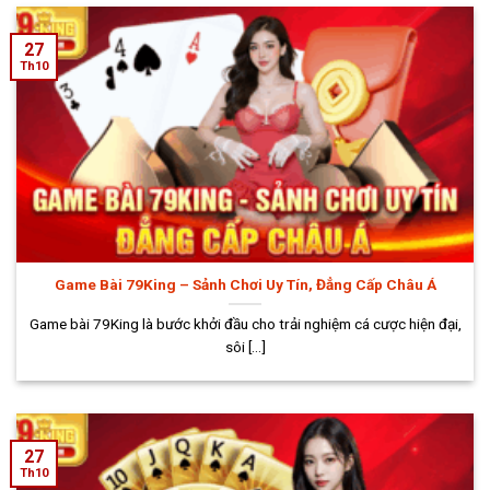
27
Th10
Game Bài 79King – Sảnh Chơi Uy Tín, Đẳng Cấp Châu Á
Game bài 79King là bước khởi đầu cho trải nghiệm cá cược hiện đại,
sôi [...]
27
Th10