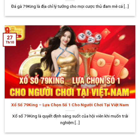
Đá gà 79King là địa chỉ lý tưởng cho mọi cược thủ đam mê cá [...]
27
Th10
Xổ Số 79King – Lựa Chọn Số 1 Cho Người Chơi Tại Việt Nam
Xổ số 79King là quyết định sáng suốt của hội viên khi muốn trải
nghiệm [...]