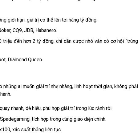
 giới hạn, giá trị có thể lên tới hàng tỷ đồng.
 Joker, CQ9, JDB, Habanero.
 triệu đến hơn 2 tỷ đồng, chỉ cần cược nhỏ vẫn có cơ hội “trúng
pot, Diamond Queen.
 những ai muốn giải trí nhẹ nhàng, linh hoạt thời gian, không phải
nhanh.
uay nhanh, dễ hiểu, phù hợp giải trí trong lúc rảnh rỗi.
Spadegaming, tích hợp trong cùng giao diện chính.
100, xác suất thắng liên tục.