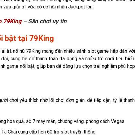
vừa giải trí, vừa có cơ hội nhận Jackpot lớn.
o 79King
– Sân chơi uy tín
 bật tại 79King
giải trí, nổ hũ 79King mang đến nhiều sảnh slot game hấp dẫn với
 đại, cùng hệ số thanh toán đa dạng và nhiều trò chơi tiêu biểu.
 sảnh game nổi bật, giúp bạn dễ dàng lựa chọn trải nghiệm phù hợp
ời chơi yêu thích nhờ lối chơi đơn giản, dễ tiếp cận, tỷ lệ thanh
tượng hoa quả, số 7 may mắn, chuông vàng, phong cách Vegas.
 Fa Chai cung cấp hơn 60 trò slot truyền thống.