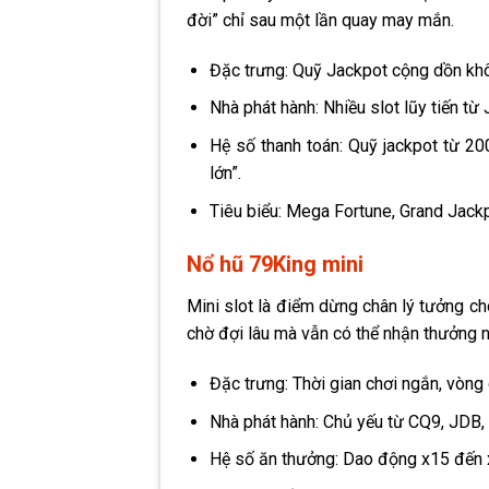
đời” chỉ sau một lần quay may mắn.
Đặc trưng: Quỹ Jackpot cộng dồn không
Nhà phát hành: Nhiều slot lũy tiến từ
Hệ số thanh toán: Quỹ jackpot từ 200
lớn”.
Tiêu biểu: Mega Fortune, Grand Jack
Nổ hũ 79King mini
Mini slot là điểm dừng chân lý tưởng cho
chờ đợi lâu mà vẫn có thể nhận thưởng 
Đặc trưng: Thời gian chơi ngắn, vòng q
Nhà phát hành: Chủ yếu từ CQ9, JDB, 
Hệ số ăn thưởng: Dao động x15 đến x