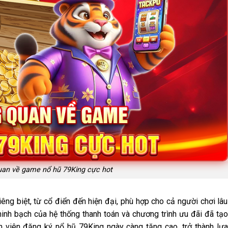
an về game nổ hũ 79King cực hot
êng biệt, từ cổ điển đến hiện đại, phù hợp cho cả người chơi lâu
 minh bạch của hệ thống thanh toán và chương trình ưu đãi đã tạo
nh viên đăng ký nổ hũ 79King ngày càng tăng cao, trở thành lựa