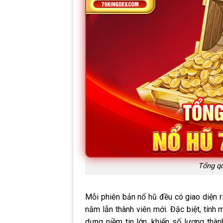
Tổng qu
Mỗi phiên bản nổ hũ đều có giao diện ri
năm lẫn thành viên mới. Đặc biệt, tính
dựng niềm tin lớn, khiến số lượng thà