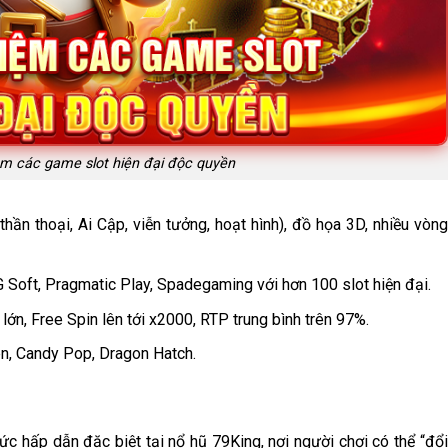
ệm các game slot hiện đại độc quyền
thần thoại, Ai Cập, viễn tưởng, hoạt hình), đồ họa 3D, nhiều vòng
 Soft, Pragmatic Play, Spadegaming với hơn 100 slot hiện đại.
lớn, Free Spin lên tới x2000, RTP trung bình trên 97%.
en, Candy Pop, Dragon Hatch.
ức hấp dẫn đặc biệt tại nổ hũ 79King, nơi người chơi có thể “đổi