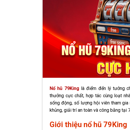
Nổ hũ 79King
là điểm đến lý tưởng c
thưởng cực chất, hợp tác cùng loạt nhà
sống động, số lượng hội viên tham gia
khủng, giải trí an toàn và công bằng tại 
Giới thiệu nổ hũ 79King