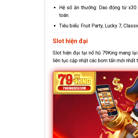
Hệ số ăn thưởng: Dao động từ x30 đ
toán.
Tiêu biểu: Fruit Party, Lucky 7, Class
Slot hiện đại
Slot hiện đại tại nổ hũ 79King mang lại
liên tục cập nhật các bom tấn mới nhất t