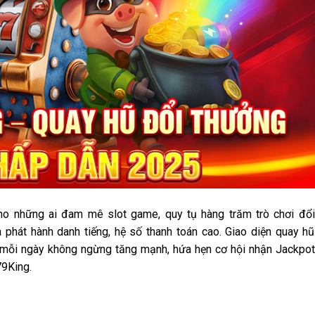
ho những ai đam mê slot game, quy tụ hàng trăm trò chơi đổi
 phát hành danh tiếng, hệ số thanh toán cao. Giao diện quay hũ
 mỗi ngày không ngừng tăng mạnh, hứa hẹn cơ hội nhận Jackpot
79King.