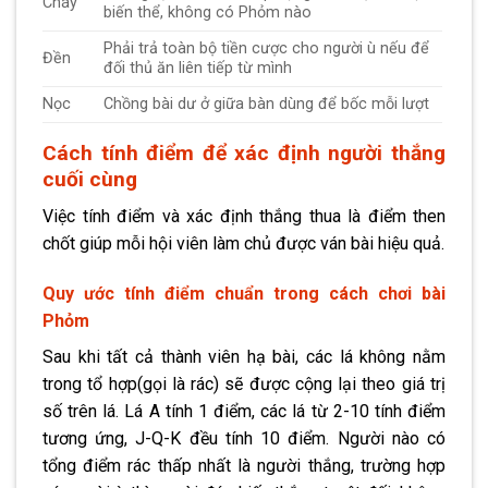
Cháy
biến thể, không có Phỏm nào
Phải trả toàn bộ tiền cược cho người ù nếu để
Đền
đối thủ ăn liên tiếp từ mình
Nọc
Chồng bài dư ở giữa bàn dùng để bốc mỗi lượt
Cách tính điểm để xác định người thắng
cuối cùng
Việc tính điểm và xác định thắng thua là điểm then
chốt giúp mỗi hội viên làm chủ được ván bài hiệu quả.
Quy ước tính điểm chuẩn trong cách chơi bài
Phỏm
Sau khi tất cả thành viên hạ bài, các lá không nằm
trong tổ hợp(gọi là rác) sẽ được cộng lại theo giá trị
số trên lá. Lá A tính 1 điểm, các lá từ 2-10 tính điểm
tương ứng, J-Q-K đều tính 10 điểm. Người nào có
tổng điểm rác thấp nhất là người thắng, trường hợp