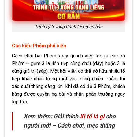
Trình tự 3 vòng đánh Liêng cơ bản
Các kiểu Phỏm phổ biến
Cách chơi bài Phỏm xoay quanh việc tạo ra các bộ
Phỏm – gồm 3 lá liên tiếp cùng chất (dây) hoặc 3 lá
cùng giá trị (sáp). Một hội viên có thể sở hữu nhiều tổ
hợp khác nhau trong một ván, càng nhiều Phỏm thì
xác suất thắng càng lớn. Khi đã có đủ 3 Phỏm, khách
hàng được quyền hạ bài và nhận phần thưởng ngay
lập tức.
Xem thêm: Giải thích
Xì tố là gì
cho
người mới – Cách chơi, mẹo thắng