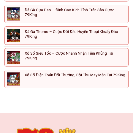
Đá Gà Cựa Dao – Đỉnh Cao Kịch Tính Trên Sàn Cược
27
79King
Th10
Đá Gà Thomo – Cuộc Đối Đầu Huyền Thoại Khuấy Đảo
27
79King
Th10
Xổ Số Siêu Tốc – Cược Nhanh Nhận Tiền Khủng Tại
27
79King
Th10
Xổ Số Điện Toán Đổi Thưởng, Bội Thu May Mắn Tại 79King
27
Th10