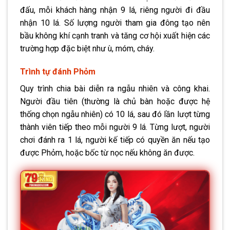
đấu, mỗi khách hàng nhận 9 lá, riêng người đi đầu
nhận 10 lá. Số lượng người tham gia đông tạo nên
bầu không khí cạnh tranh và tăng cơ hội xuất hiện các
trường hợp đặc biệt như ù, móm, cháy.
Trình tự đánh Phỏm
Quy trình chia bài diễn ra ngẫu nhiên và công khai.
Người đầu tiên (thường là chủ bàn hoặc được hệ
thống chọn ngẫu nhiên) có 10 lá, sau đó lần lượt từng
thành viên tiếp theo mỗi người 9 lá. Từng lượt, người
chơi đánh ra 1 lá, người kế tiếp có quyền ăn nếu tạo
được Phỏm, hoặc bốc từ nọc nếu không ăn được.