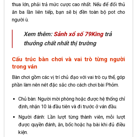
thua lớn, phải trả mức cược cao nhất. Nếu để đối thủ
ăn ba lần liên tiếp, bạn sẽ bị đền toàn bộ pot cho
người ù.
Xem thêm:
Sảnh xổ số 79King
trả
thưởng chất nhất thị trường
Cấu trúc bàn chơi và vai trò từng người
trong ván
Bàn chơi gồm các vị trí chủ đạo với vai trò cụ thể, góp
phần làm nên nét đặc sắc cho cách chơi bài Phỏm.
Chủ bàn: Người mời phòng hoặc được hệ thống chỉ
định, nhận 10 lá đầu tiên và đi trước ở ván đầu.
Người đánh: Lần lượt từng thành viên, mỗi lượt
được quyền đánh, ăn, bốc hoặc hạ bài khi đủ điều
kiện.