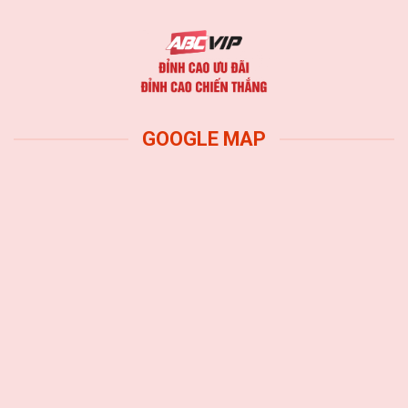
GOOGLE MAP