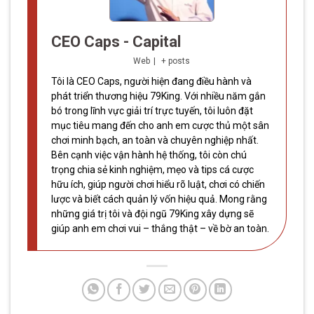
CEO Caps - Capital
Web
|
+ posts
Tôi là CEO Caps, người hiện đang điều hành và
phát triển thương hiệu 79King. Với nhiều năm gắn
bó trong lĩnh vực giải trí trực tuyến, tôi luôn đặt
mục tiêu mang đến cho anh em cược thủ một sân
chơi minh bạch, an toàn và chuyên nghiệp nhất.
Bên cạnh việc vận hành hệ thống, tôi còn chú
trọng chia sẻ kinh nghiệm, mẹo và tips cá cược
hữu ích, giúp người chơi hiểu rõ luật, chơi có chiến
lược và biết cách quản lý vốn hiệu quả. Mong rằng
những giá trị tôi và đội ngũ 79King xây dựng sẽ
giúp anh em chơi vui – thắng thật – về bờ an toàn.