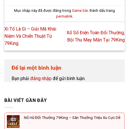
Mục nhập này đã được đăng trong
Game bài
. Đánh dấu trang
permalink
.
Xì Tố Là Gì – Giải Mã Khái
Xổ Số Điện Toán Đổi Thưởng,
Niệm Và Chiến Thuật Từ
Bội Thu May Mắn Tại 79King
79King
Để lại một bình luận
Bạn phải
đăng nhập
để gửi bình luận.
BÀI VIẾT GẦN ĐÂY
Nổ Hũ Đổi Thưởng 79King – Săn Thưởng Triệu Xu Cực Dễ
03
Th11