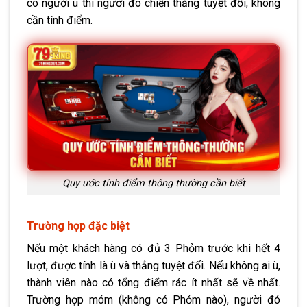
có người ù thì người đó chiến thắng tuyệt đối, không
cần tính điểm.
Quy ước tính điểm thông thường cần biết
Trường hợp đặc biệt
Nếu một khách hàng có đủ 3 Phỏm trước khi hết 4
lượt, được tính là ù và thắng tuyệt đối. Nếu không ai ù,
thành viên nào có tổng điểm rác ít nhất sẽ về nhất.
Trường hợp móm (không có Phỏm nào), người đó