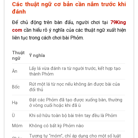
Các thuật ngữ cơ bản cần nắm trước khi
đánh
Để chủ động trên bàn đấu, người chơi tại
79King
com
cần hiểu rõ ý nghĩa của các thuật ngữ xuất hiện
liên tục trong cách chơi bài Phỏm.
Thuật
Ý nghĩa
ngữ
Lấy lá vừa đánh ra từ người trước, kết hợp tạo
Ăn
thành Phỏm
Rút một lá từ nọc nếu không ăn được bài của
Bốc
đối thủ
Đặt các Phỏm đã tạo được xuống bàn, thường
Hạ
ở vòng cuối hoặc khi đã ù
Ù
Khi sở hữu toàn bộ bài trên tay đều là Phỏm
Móm
Không có bất kỳ Phỏm nào
Tương tự “móm”, chỉ áp dụng cho một số luật